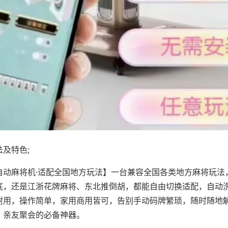
及特色;
自动麻将机·适配全国地方玩法】一台兼容全国各类地方麻将玩法
底，还是江浙花牌麻将、东北推倒胡，都能自由切换适配，自动
耐用，操作简单，家用商用皆可，告别手动码牌繁琐，随时随地
、亲友聚会的必备神器。