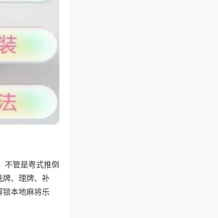
，不管是粤式推倒
洗牌、理牌、补
解锁本地麻将乐