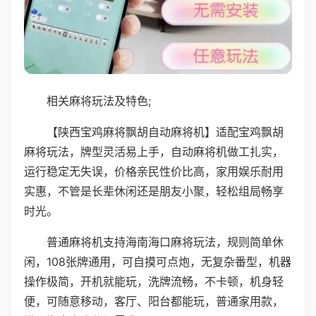
相关麻将玩法及特色;
【陕西宝鸡麻将飘胡自动麻将机】适配宝鸡飘胡
麻将玩法，牌型灵活易上手，自动麻将机做工扎实，
运行稳定无失误，价格亲民性价比高，家用娱乐耐用
实惠，不管是长辈休闲还是朋友小聚，轻松组局畅享
时光。
普通麻将机支持海南海口麻将玩法，规则简单休
闲，108张牌通用，可自摸可点炮，无复杂番型，机器
操作极简，开机就能玩，洗牌流畅，不卡顿，机身轻
便，可随意移动，客厅、阳台都能玩，普通家用款，