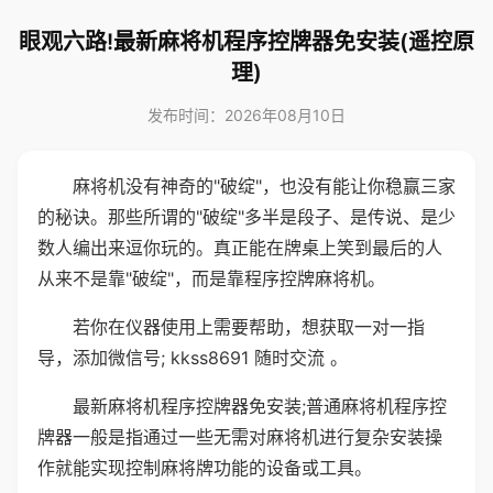
眼观六路!最新麻将机程序控牌器免安装(遥控原
理)
发布时间：2026年08月10日
麻将机没有神奇的"破绽"，也没有能让你稳赢三家
的秘诀。那些所谓的"破绽"多半是段子、是传说、是少
数人编出来逗你玩的。真正能在牌桌上笑到最后的人
从来不是靠"破绽"，而是靠程序控牌麻将机。
若你在仪器使用上需要帮助，想获取一对一指
导，添加微信号; kkss8691 随时交流 。
最新麻将机程序控牌器免安装;普通麻将机程序控
牌器一般是指通过一些无需对麻将机进行复杂安装操
作就能实现控制麻将牌功能的设备或工具。