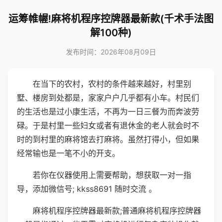
运筹帷幄!麻将机程序控牌器最新款(千术手法图
解100种)
发布时间：2026年08月09日
在当下的农村，农村的条件越来越好，村里别
墅、楼房到处都是，家家户户几乎都有小车。村民们
的生活也是过小康生活，不再为一日三餐为而奔波劳
碌。于是村里一些妇女或者有退休金的老人就会时不
时的到村里的麻将馆去打麻将。虽然打得小，但如果
经常输也是一笔不小的开支。
若你在仪器使用上需要帮助，想获取一对一指
导，添加微信号; kkss8691 随时交流 。
麻将机程序控牌器最新款;普通麻将机程序控牌器