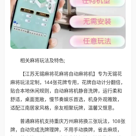
相关麻将玩法及特色;
【江苏无锡麻将花麻将自动麻将机】专为无锡花
麻将玩法定制，144张花牌专用，花牌自动计分翻倍，
贴合本地休闲规则，自动麻将机静音洗牌，运行柔和
舒适，桌面宽敞，慢节奏娱乐首选，机身外观雅致，
适配江南居家风格，亲友相聚玩牌，温馨又惬意。
普通麻将机支持重庆万州麻将换三张玩法，108张
牌，自动完成洗牌理牌，不用手动换牌，省去麻烦，