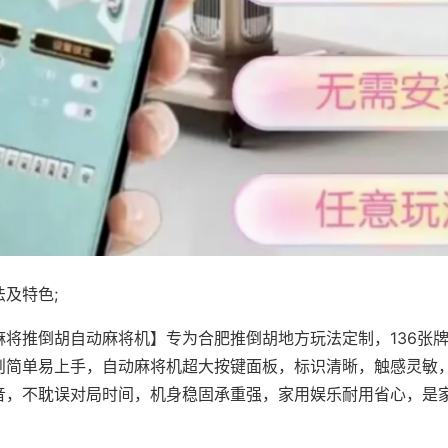
及特色;
麻将推倒胡自动麻将机】专为合肥推倒胡地方玩法定制，136张
则简单易上手，自动麻将机超大按键面板，标识清晰，触感灵敏
音，不耽误对局时间，机身稳固承重强，家用娱乐耐用省心，是