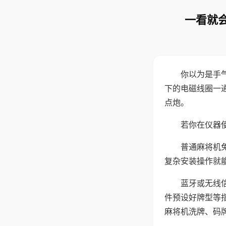
一看就会
你以为是手
下的电磁线圈一
点炮。
若你在仪器使
普通麻将机
复杂安装操作就
蓝牙或无线
件预设好牌型等
麻将机洗牌、码