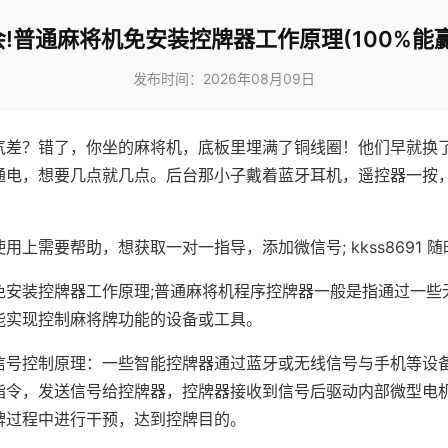
!普通麻将机免安装控牌器工作原理(100%能
发布时间：2026年08月09日
气差？错了，你坐的麻将机，底板里埋满了铜线圈！他们早就换
通电，想要几点就几点。后台那小子戴着蓝牙耳机，遥控器一按
用上需要帮助，想获取一对一指导，添加微信号; kkss8691 随
免安装控牌器工作原理;普通麻将机程序控牌器一般是指通过一些
能实现控制麻将牌功能的设备或工具。
信号控制原理：一些智能控牌器通过蓝牙或无线信号与手机等设
指令，发送信号给控牌器，控牌器接收到信号后驱动内部微型电
牌过程中进行干预，达到控牌目的。