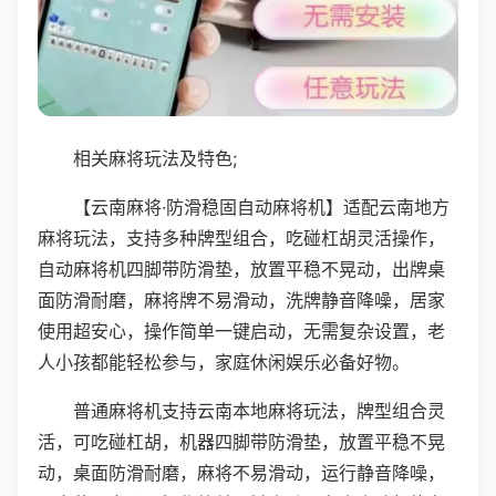
相关麻将玩法及特色;
【云南麻将·防滑稳固自动麻将机】适配云南地方
麻将玩法，支持多种牌型组合，吃碰杠胡灵活操作，
自动麻将机四脚带防滑垫，放置平稳不晃动，出牌桌
面防滑耐磨，麻将牌不易滑动，洗牌静音降噪，居家
使用超安心，操作简单一键启动，无需复杂设置，老
人小孩都能轻松参与，家庭休闲娱乐必备好物。
普通麻将机支持云南本地麻将玩法，牌型组合灵
活，可吃碰杠胡，机器四脚带防滑垫，放置平稳不晃
动，桌面防滑耐磨，麻将不易滑动，运行静音降噪，