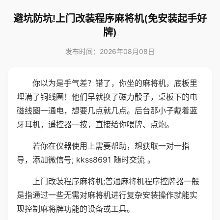
避坑防坑!上门改装程序麻将机(免安装起手好
牌)
发布时间：2026年08月08日
你以为是手气差？错了，你坐的麻将机，底板里
埋满了铜线圈！他们早就换了磁力骰子，桌板下的电
磁线圈一通电，想要几点就几点。后台那小子戴着蓝
牙耳机，遥控器一按，直接给你喂牌、点炮。
若你在仪器使用上需要帮助，想获取一对一指
导，添加微信号; kkss8691 随时交流 。
上门改装程序麻将机;普通麻将机程序控牌器一般
是指通过一些无需对麻将机进行复杂安装操作就能实
现控制麻将牌功能的设备或工具。