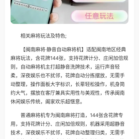
相关麻将玩法及特色;
【闽南麻将·静音自动麻将机】适配闽南地区经典
麻将玩法，含花牌144张，支持花牌计分、庄闲加倍规
则，自动麻将机主打超静音洗牌技术，运行声音轻
柔，深夜娱乐也不扰邻，花牌自动分拣摆放，无需手
动整理，操作面板大字标识，长辈轻松操作，机身简
约大气，摆放在客厅兼具实用性与美观性，传承闽南
休闲娱乐传统，阖家欢乐超惬意。
普通麻将机专为闽南麻将打造，144张含花牌专
用，支持花牌计分、庄闲加倍规则，机器采用超静音
技术，深夜娱乐不扰邻，花牌自动整理归类，无需手