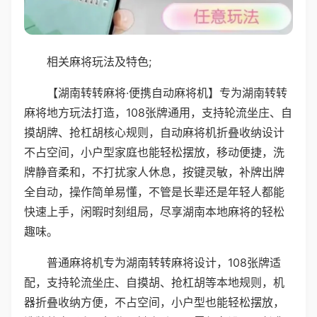
相关麻将玩法及特色;
【湖南转转麻将·便携自动麻将机】专为湖南转转
麻将地方玩法打造，108张牌通用，支持轮流坐庄、自
摸胡牌、抢杠胡核心规则，自动麻将机折叠收纳设计
不占空间，小户型家庭也能轻松摆放，移动便捷，洗
牌静音柔和，不打扰家人休息，按键灵敏，补牌出牌
全自动，操作简单易懂，不管是长辈还是年轻人都能
快速上手，闲暇时刻组局，尽享湖南本地麻将的轻松
趣味。
普通麻将机专为湖南转转麻将设计，108张牌适
配，支持轮流坐庄、自摸胡、抢杠胡等本地规则，机
器折叠收纳方便，不占空间，小户型也能轻松摆放，