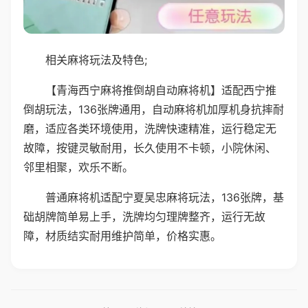
相关麻将玩法及特色;
【青海西宁麻将推倒胡自动麻将机】适配西宁推
倒胡玩法，136张牌通用，自动麻将机加厚机身抗摔耐
磨，适应各类环境使用，洗牌快速精准，运行稳定无
故障，按键灵敏耐用，长久使用不卡顿，小院休闲、
邻里相聚，欢乐不断。
普通麻将机适配宁夏吴忠麻将玩法，136张牌，基
础胡牌简单易上手，洗牌均匀理牌整齐，运行无故
障，材质结实耐用维护简单，价格实惠。