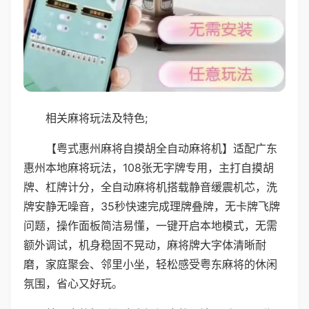
相关麻将玩法及特色;
【粤式惠州麻将自摸胡全自动麻将机】适配广东
惠州本地麻将玩法，108张无字牌专用，主打自摸胡
牌、杠牌计分，全自动麻将机搭载静音缓震机芯，洗
牌安静无噪音，35秒快速完成理牌叠牌，无卡牌飞牌
问题，操作面板简洁易懂，一键开启本地模式，无需
额外调试，机身稳固不晃动，麻将牌大字体清晰耐
磨，家庭聚会、邻里小坐，轻松感受粤东麻将的休闲
氛围，省心又好玩。