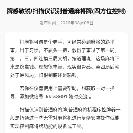
牌感敏锐!扫描仪识别普通麻将牌(四方位控制)
发布时间：2026年08月08日
打麻将可谓是个老手，可经常碰到麻将的斜乎
事，出于习惯，不赢头一把，敷衍了事过了第一局。
第二，三，四连摸三局大胡，按道理说，这场麻将下
来是稳赢钱。理想很丰满，现实很骨感。至四局后就
处于逆风局，归根到底还是输钱。
若你在仪器使用上需要帮助，想获取一对一指
导，添加微信号; kkss8691 随时交流 。
扫描仪识别普通麻将牌;普通麻将机程序控牌器一
般是指通过一些无需对麻将机进行复杂安装操作就能
实现控制麻将牌功能的设备或工具。