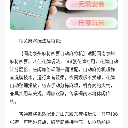
相关麻将玩法及特色;
【闽南泉州麻将四喜自动麻将机】适配闽南泉州
麻将四喜、八仙花牌玩法，144张花牌专用，花牌自动
计分翻倍，庄闲加倍规则一键适配，自动麻将机超静
音洗牌技术，运行声音轻柔，夜间娱乐不扰邻，花牌
自动整理摆放，省去手动分拣麻烦，机身简约大气，
兼具实用与美观，阖家欢聚，传承闽南麻将休闲传
统。
普通麻将机适配北方山东胶东麻将玩法，兼容136
张牌，可吃碰杠胡，牌型简单接地气，机器功能纯