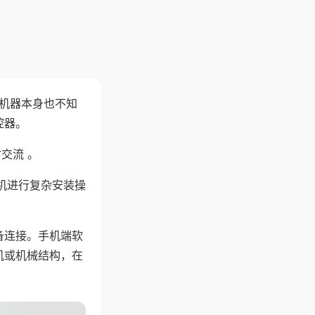
，机器本身也不知
控器。
交流 。
机进行复杂安装操
备连接。手机端软
机或机械结构，在