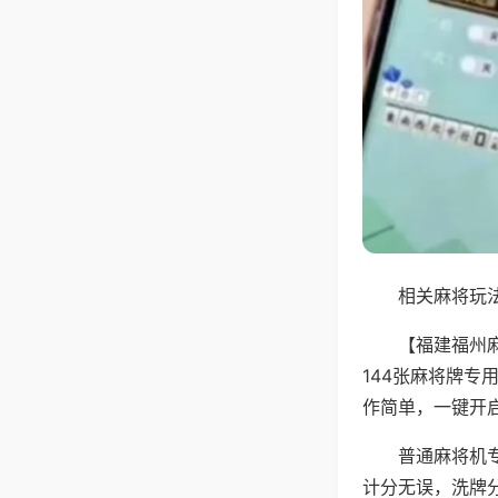
相关麻将玩法
【福建福州
144张麻将牌
作简单，一键开
普通麻将机
计分无误，洗牌