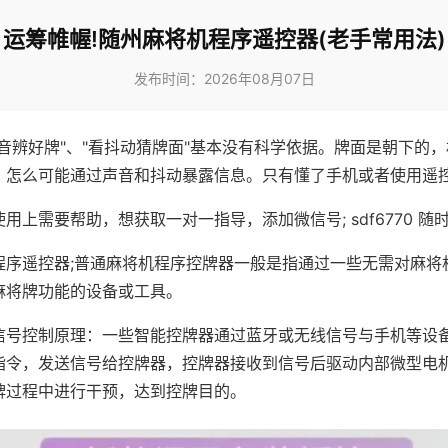
运筹帷幄!随州麻将机程序遥控器(老手常用法)
发布时间：2026年08月07日
声音辨好牌"、"看抖动猜牌面"基本没有科学依据。牌面是朝下的
，怎么可能通过声音和抖动暴露信息。只有懂了手机或者使用遥
用上需要帮助，想获取一对一指导，添加微信号; sdf6770 随时
程序遥控器;普通麻将机程序控牌器一般是指通过一些无需对麻将
麻将牌功能的设备或工具。
信号控制原理：一些智能控牌器通过蓝牙或无线信号与手机等设
指令，发送信号给控牌器，控牌器接收到信号后驱动内部微型电
牌过程中进行干预，达到控牌目的。