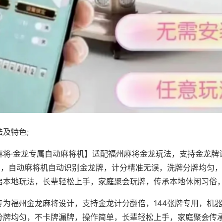
及特色;
麻将·金龙专属自动麻将机】适配福州麻将金龙玩法，支持金龙牌
专用，自动麻将机自动识别金龙牌，计分精准无误，洗牌分牌均匀
启本地玩法，长辈轻松上手，家庭聚会玩牌，传承本地休闲习俗
专为福州金龙麻将设计，支持金龙计分翻倍，144张牌专用，机
分牌均匀，不卡牌漏牌，操作简单，长辈轻松上手，家庭聚会传