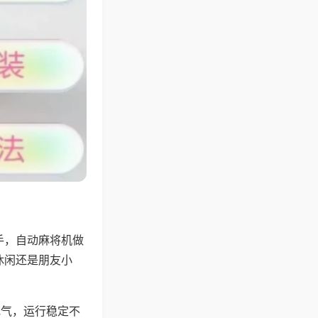
手，自动麻将机做
休闲还是朋友小
地气，运行稳定不