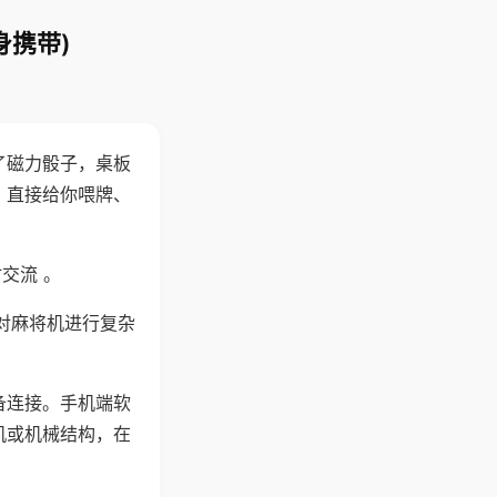
身携带)
了磁力骰子，桌板
，直接给你喂牌、
交流 。
对麻将机进行复杂
备连接。手机端软
机或机械结构，在