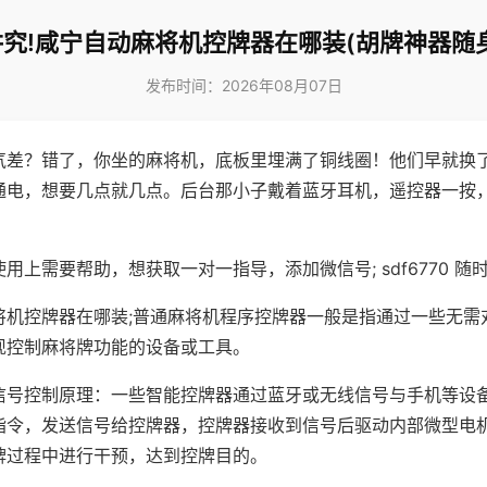
究!咸宁自动麻将机控牌器在哪装(胡牌神器随
发布时间：2026年08月07日
气差？错了，你坐的麻将机，底板里埋满了铜线圈！他们早就换
通电，想要几点就几点。后台那小子戴着蓝牙耳机，遥控器一按
用上需要帮助，想获取一对一指导，添加微信号; sdf6770 随时
将机控牌器在哪装;普通麻将机程序控牌器一般是指通过一些无需
现控制麻将牌功能的设备或工具。
信号控制原理：一些智能控牌器通过蓝牙或无线信号与手机等设
指令，发送信号给控牌器，控牌器接收到信号后驱动内部微型电
牌过程中进行干预，达到控牌目的。