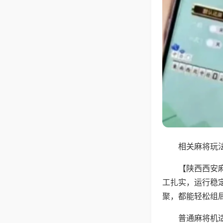
相关麻将玩法
【陕西西安
工扎实，运行稳
聚，都能轻松组
普通麻将机