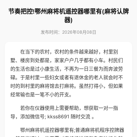
节奏把控!鄂州麻将机遥控器哪里有(麻将认牌
器)
发布时间：2026年08月08日
在当下的农村，农村的条件越来越好，村里别
墅、楼房到处都是，家家户户几乎都有小车。村民们
的生活也是过小康生活，不再为一日三餐为而奔波劳
碌。于是村里一些妇女或者有退休金的老人就会时不
时的到村里的麻将馆去打麻将。虽然打得小，但如果
经常输也是一笔不小的开支。
若你在仪器使用上需要帮助，想获取一对一指
导，添加微信号; kkss8691 随时交流 。
鄂州麻将机遥控器哪里有;普通麻将机程序控牌器