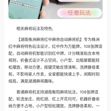
相关麻将玩法及特色;
【湖南株洲麻将红中麻将自动麻将机】专为株洲
红中麻将特色玩法设计，红中作为万能牌，108张牌适
配，自动麻将机智能识别红中牌，计分精准贴合本地
规则，折叠式设计不占空间，小户型、出租屋都能轻
松摆放，移动方便，按键灵敏反馈清晰，洗牌静音柔
和，不影响家人作息，全家都能快速上手，闲暇时刻
组局，满是湖湘麻将趣味。
普通麻将机支持湖南衡阳麻将玩法，108张牌适
配，轮流坐庄、抢杠胡、杠上开花均可，机器折叠收
纳方便不占地，小户型轻松摆放，洗牌静音柔和，一