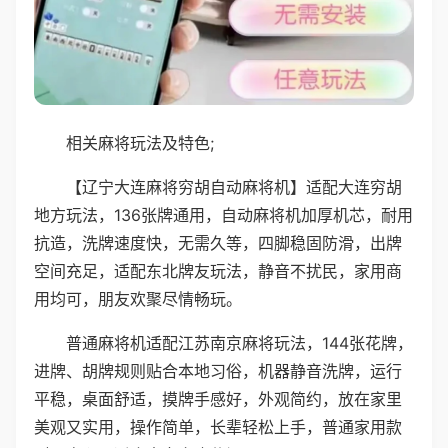
相关麻将玩法及特色;
【辽宁大连麻将穷胡自动麻将机】适配大连穷胡
地方玩法，136张牌通用，自动麻将机加厚机芯，耐用
抗造，洗牌速度快，无需久等，四脚稳固防滑，出牌
空间充足，适配东北牌友玩法，静音不扰民，家用商
用均可，朋友欢聚尽情畅玩。
普通麻将机适配江苏南京麻将玩法，144张花牌，
进牌、胡牌规则贴合本地习俗，机器静音洗牌，运行
平稳，桌面舒适，摸牌手感好，外观简约，放在家里
美观又实用，操作简单，长辈轻松上手，普通家用款