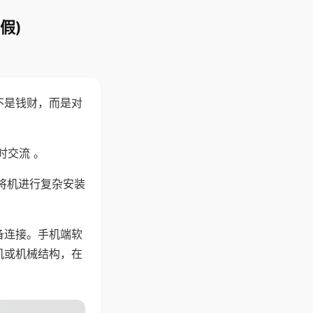
假)
不是钱财，而是对
时交流 。
将机进行复杂安装
备连接。手机端软
机或机械结构，在