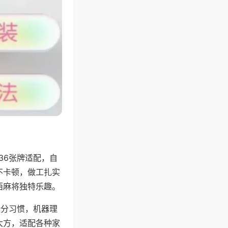
36张牌适配，自
不卡顿，做工扎实
西麻将独特乐趣。
计分习惯，机器理
大方，适配各种家