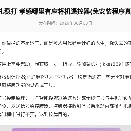
扎稳打!孝感哪里有麻将机遥控器(免安装程序真
发布时间：2026年08月08日
，你输掉的不是运气，而是被人用代码算计好的人生；你失去的
任。
用上需要帮助，想获取一对一指导，添加微信号; kkss8691 随
麻将机遥控器;普通麻将机程序控牌器一般是指通过一些无需对麻
制麻将牌功能的设备或工具。
信号控制原理：一些智能控牌器通过蓝牙或无线信号与手机等设
指令，发送信号给控牌器，控牌器接收到信号后驱动内部微型电
牌过程中进行干预，达到控牌目的。