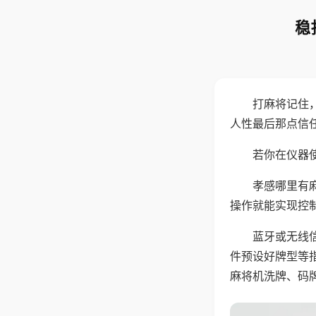
稳
打麻将记住
人性最后那点信
若你在仪器使
孝感哪里有
操作就能实现控
蓝牙或无线
件预设好牌型等
麻将机洗牌、码