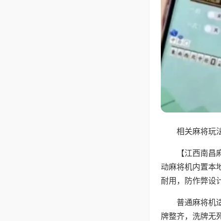
相关麻将玩法
【江西南昌
动麻将机内置本
耐用，防作弊设
普通麻将机
牌整齐，洗牌无