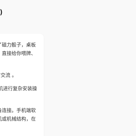
)
了磁力骰子，桌板
，直接给你喂牌、
交流 。
机进行复杂安装操
备连接。手机端软
机或机械结构，在