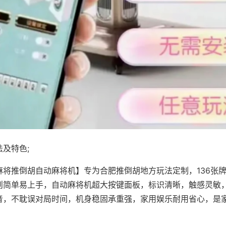
及特色;
麻将推倒胡自动麻将机】专为合肥推倒胡地方玩法定制，136张
则简单易上手，自动麻将机超大按键面板，标识清晰，触感灵敏
音，不耽误对局时间，机身稳固承重强，家用娱乐耐用省心，是