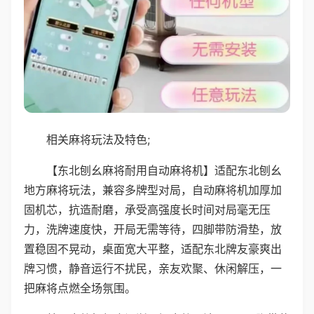
相关麻将玩法及特色;
【东北刨幺麻将耐用自动麻将机】适配东北刨幺
地方麻将玩法，兼容多牌型对局，自动麻将机加厚加
固机芯，抗造耐磨，承受高强度长时间对局毫无压
力，洗牌速度快，开局无需等待，四脚带防滑垫，放
置稳固不晃动，桌面宽大平整，适配东北牌友豪爽出
牌习惯，静音运行不扰民，亲友欢聚、休闲解压，一
把麻将点燃全场氛围。