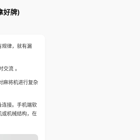
拿好牌)
有规律，就有漏
时交流 。
对麻将机进行复杂
备连接。手机端软
机或机械结构，在