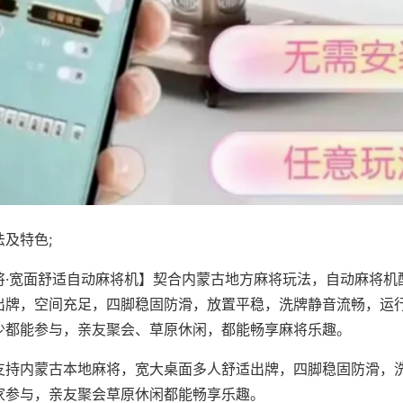
及特色;
将·宽面舒适自动麻将机】契合内蒙古地方麻将玩法，自动麻将机
出牌，空间充足，四脚稳固防滑，放置平稳，洗牌静音流畅，运
少都能参与，亲友聚会、草原休闲，都能畅享麻将乐趣。
支持内蒙古本地麻将，宽大桌面多人舒适出牌，四脚稳固防滑，
家参与，亲友聚会草原休闲都能畅享乐趣。