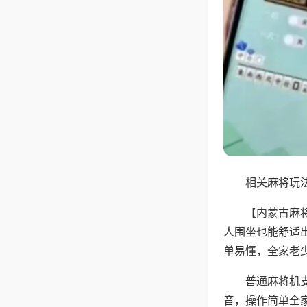
相关麻将玩法
【内蒙古麻
人围坐也能舒适
单易懂，全家老
普通麻将机
音，操作简单全