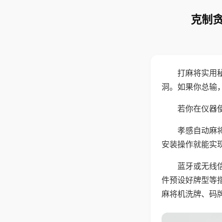
克制贪
打麻将实用
洞。如果你总输
若你在仪器使
孝感自动麻
安装操作就能实
蓝牙或无线
件预设好牌型等
麻将机洗牌、码