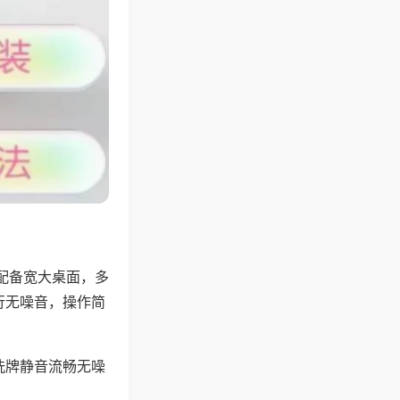
配备宽大桌面，多
行无噪音，操作简
洗牌静音流畅无噪