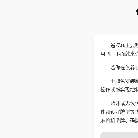
遥控器主要
用吧。下面就来
若你在仪器使
十堰免安装
操作就能实现控
蓝牙或无线
件预设好牌型等
麻将机洗牌、码