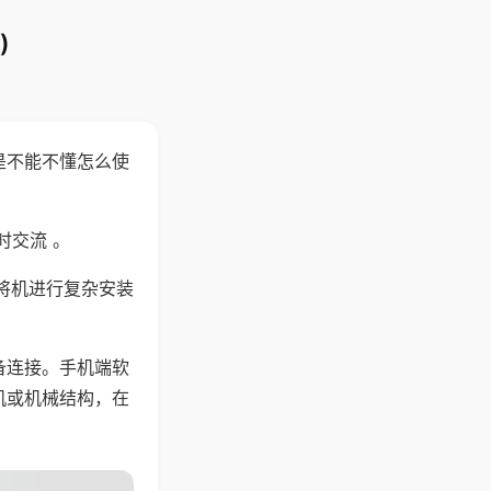
)
是不能不懂怎么使
时交流 。
将机进行复杂安装
备连接。手机端软
机或机械结构，在