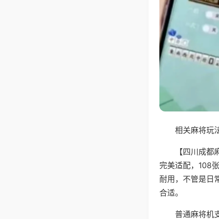
相关麻将玩法
【四川成都
完美适配，10
耐用，不管是日
合适。
普通麻将机