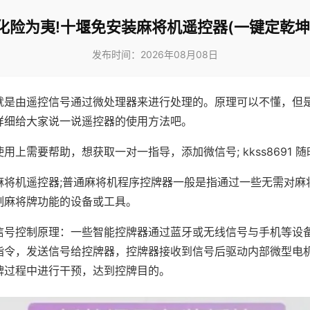
化险为夷!十堰免安装麻将机遥控器(一键定乾坤
发布时间：2026年08月08日
就是由遥控信号通过微处理器来进行处理的。原理可以不懂，但
详细给大家说一说遥控器的使用方法吧。
用上需要帮助，想获取一对一指导，添加微信号; kkss8691 随
麻将机遥控器;普通麻将机程序控牌器一般是指通过一些无需对麻
制麻将牌功能的设备或工具。
信号控制原理：一些智能控牌器通过蓝牙或无线信号与手机等设
指令，发送信号给控牌器，控牌器接收到信号后驱动内部微型电
牌过程中进行干预，达到控牌目的。