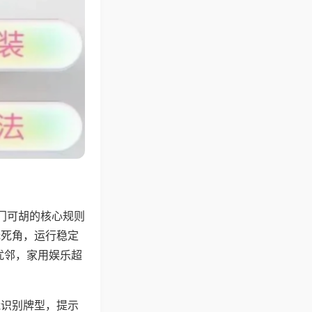
门可胡的核心规则
无死角，运行稳定
扰邻，家用娱乐超
能识别牌型，提示