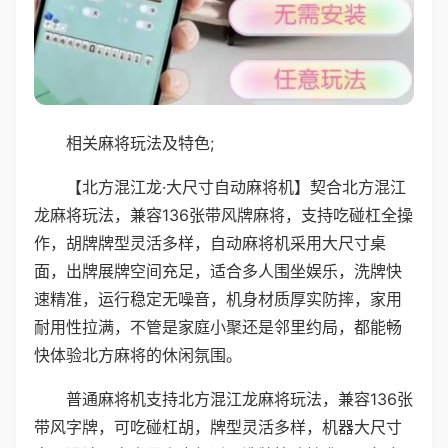
相关麻将玩法及特色;
【北方混江龙·大尺寸自动麻将机】契合北方混江
龙麻将玩法，兼容136张带风牌麻将，支持吃碰杠全操
作，胡牌牌型灵活多样，自动麻将机采用大尺寸桌
面，出牌展牌空间充足，适合多人围坐娱乐，洗牌快
速精准，运行稳定无噪音，机身材质厚实防摔，家用
耐用性拉满，不管是家庭小聚还是邻里约局，都能畅
快体验北方麻将的休闲氛围。
普通麻将机支持北方混江龙麻将玩法，兼容136张
带风字牌，可吃碰杠胡，牌型灵活多样，机器大尺寸