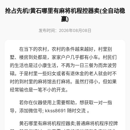
抢占先机!黄石哪里有麻将机程控器卖(全自动稳
赢)
发布时间：2026年08月08日
在当下的农村，农村的条件越来越好，村里别
墅、楼房到处都是，家家户户几乎都有小车。村民们
的生活也是过小康生活，不再为一日三餐为而奔波劳
碌。于是村里一些妇女或者有退休金的老人就会时不
时的到村里的麻将馆去打麻将。虽然打得小，但如果
经常输也是一笔不小的开支。
若你在仪器使用上需要帮助，想获取一对一指
导，添加微信号; kkss8691 随时交流 。
黄石哪里有麻将机程控器卖;普通麻将机程序控牌