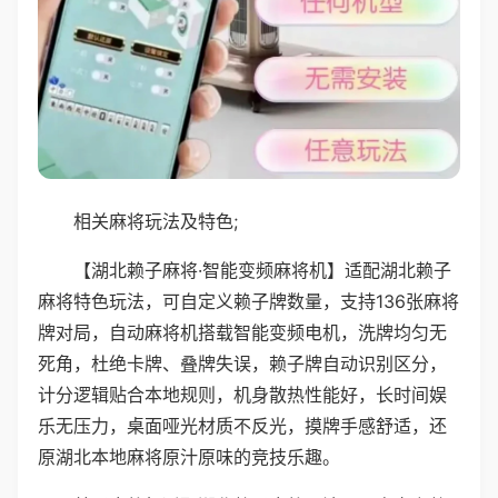
相关麻将玩法及特色;
【湖北赖子麻将·智能变频麻将机】适配湖北赖子
麻将特色玩法，可自定义赖子牌数量，支持136张麻将
牌对局，自动麻将机搭载智能变频电机，洗牌均匀无
死角，杜绝卡牌、叠牌失误，赖子牌自动识别区分，
计分逻辑贴合本地规则，机身散热性能好，长时间娱
乐无压力，桌面哑光材质不反光，摸牌手感舒适，还
原湖北本地麻将原汁原味的竞技乐趣。