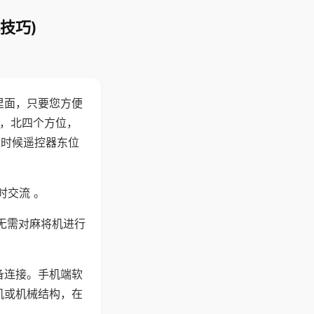
技巧)
里面，只要您方便
西，北四个方位，
这时候遥控器东位
时交流 。
无需对麻将机进行
备连接。手机端软
机或机械结构，在