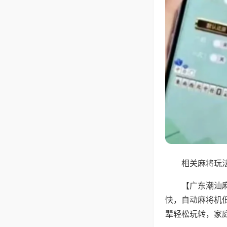
相关麻将玩法
【广东潮汕
快，自动麻将机
辈轻松玩转，家