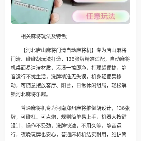
相关麻将玩法及特色;
【河北唐山麻将门清自动麻将机】专为唐山麻将
门清、碰碰胡玩法打造，136张牌精准适配，自动麻将
机桌面易清洁材质，污渍一擦即净，打理超便捷，静
音运行不扰生活，洗牌精准无失误，机身轻便易移
动，可随意摆放客厅、阳台，日常休闲组局，轻松解
锁河北麻将乐趣。
普通麻将机专为河南郑州麻将推倒胡设计，136张
牌，可碰杠、可点炮，规则简单易上手，机器大按键
设计，操作不费劲，洗牌快速，不用久等，静音运
行，夜晚玩牌也安心，普通麻将机结实耐用，维护简