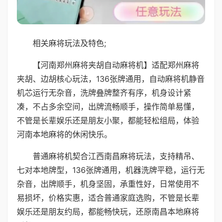
相关麻将玩法及特色;
【河南郑州麻将夹胡自动麻将机】适配郑州麻将
夹胡、边胡核心玩法，136张牌通用，自动麻将机静音
机芯运行无杂音，洗牌叠牌整齐有序，机身设计紧
凑，不占多余空间，出牌流畅顺手，操作简单易懂，
不管是长辈娱乐还是朋友小聚，都能轻松组局，体验
河南本地麻将的休闲快乐。
普通麻将机契合江西南昌麻将玩法，支持精吊、
七对本地牌型，136张牌通用，机器洗牌平稳，运行无
杂音，出牌顺手，机身坚固，承重性好，日常使用不
易损坏，价格实惠，适合普通家庭选购，不管是长辈
娱乐还是朋友约局，都能畅快玩，还原南昌本地麻将