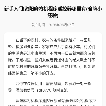
新手入门!资阳麻将机程序遥控器哪里有(舍牌小
经验)
发布时间：2026年08月07日
在当下的农村，农村的条件越来越好，村里别
墅、楼房到处都是，家家户户几乎都有小车。村民们
的生活也是过小康生活，不再为一日三餐为而奔波劳
碌。于是村里一些妇女或者有退休金的老人就会时不
时的到村里的麻将馆去打麻将。虽然打得小，但如果
经常输也是一笔不小的开支。
若你在仪器使用上需要帮助，想获取一对一指
导，添加微信号; sdf6770 随时交流 。
资阳麻将机程序遥控器哪里有;普通麻将机程序控