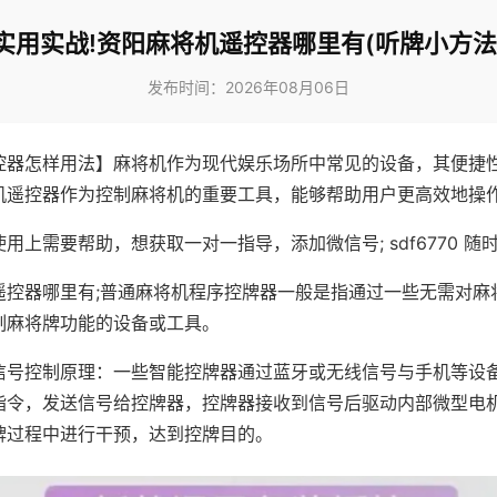
实用实战!资阳麻将机遥控器哪里有(听牌小方法
发布时间：2026年08月06日
控器怎样用法】麻将机作为现代娱乐场所中常见的设备，其便捷
机遥控器作为控制麻将机的重要工具，能够帮助用户更高效地操
用上需要帮助，想获取一对一指导，添加微信号; sdf6770 随时
遥控器哪里有;普通麻将机程序控牌器一般是指通过一些无需对麻
制麻将牌功能的设备或工具。
信号控制原理：一些智能控牌器通过蓝牙或无线信号与手机等设
指令，发送信号给控牌器，控牌器接收到信号后驱动内部微型电
牌过程中进行干预，达到控牌目的。