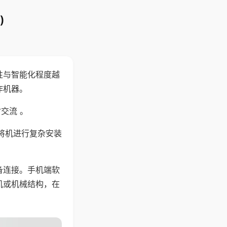
)
性与智能化程度越
作机器。
交流 。
将机进行复杂安装
备连接。手机端软
机或机械结构，在