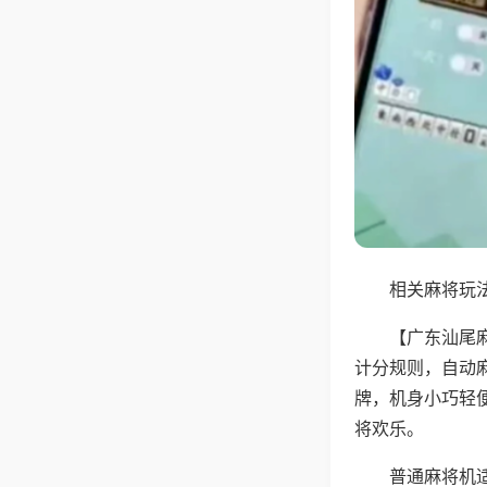
相关麻将玩法
【广东汕尾
计分规则，自动
牌，机身小巧轻
将欢乐。
普通麻将机