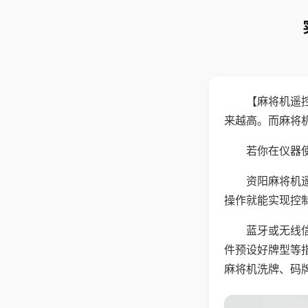
【麻将机遥
来越高。而麻将
若你在仪器使
资阳麻将机
操作就能实现控
蓝牙或无线
件预设好牌型等
麻将机洗牌、码