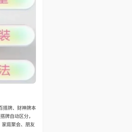
百搭牌、财神牌本
百搭牌自动区分，
，家庭聚会、朋友