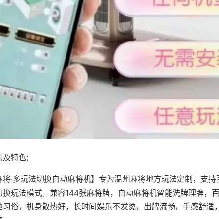
及特色;
麻将·多玩法切换自动麻将机】专为温州麻将地方玩法定制，支持
切换玩法模式，兼容144张麻将牌，自动麻将机智能洗牌理牌，
地习俗，机身散热好，长时间娱乐不发烫，出牌流畅，手感舒适