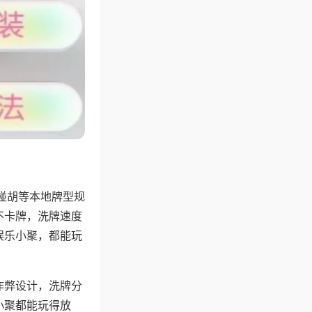
碰胡等本地牌型规
不卡牌，洗牌速度
娱乐小聚，都能玩
作弊设计，洗牌分
小聚都能玩得放