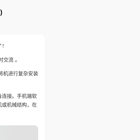
)
了！
时交流 。
将机进行复杂安装
备连接。手机端软
机或机械结构，在