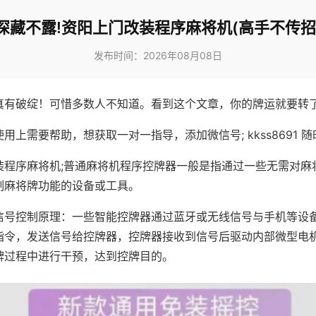
深藏不露!资阳上门改装程序麻将机(高手不传招
发布时间：2026年08月08日
真有破绽！可惜多数人不知道。看到这个文章，你的牌运就要转
用上需要帮助，想获取一对一指导，添加微信号; kkss8691 随
装程序麻将机;普通麻将机程序控牌器一般是指通过一些无需对麻
制麻将牌功能的设备或工具。
信号控制原理：一些智能控牌器通过蓝牙或无线信号与手机等设
指令，发送信号给控牌器，控牌器接收到信号后驱动内部微型电
牌过程中进行干预，达到控牌目的。