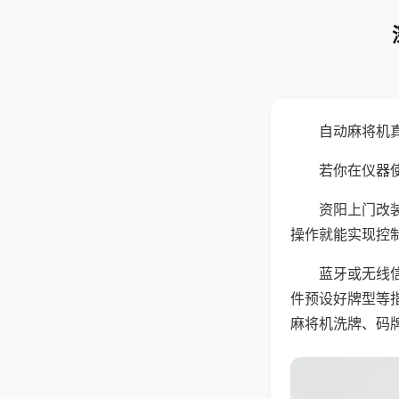
自动麻将机
若你在仪器使
资阳上门改
操作就能实现控
蓝牙或无线
件预设好牌型等
麻将机洗牌、码