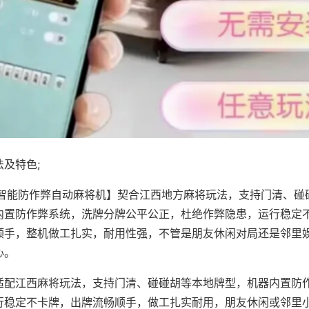
及特色;
·智能防作弊自动麻将机】契合江西地方麻将玩法，支持门清、碰
内置防作弊系统，洗牌分牌公平公正，杜绝作弊隐患，运行稳定
顺手，整机做工扎实，耐用性强，不管是朋友休闲对局还是邻里
心。
适配江西麻将玩法，支持门清、碰碰胡等本地牌型，机器内置防
行稳定不卡牌，出牌流畅顺手，做工扎实耐用，朋友休闲或邻里