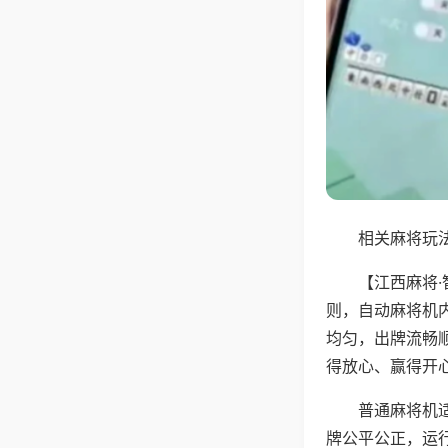
相关麻将玩法
【江西麻将
则，自动麻将机
均匀，出牌流畅
得放心、赢得开
普通麻将机
牌公平公正，运