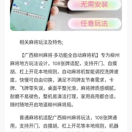
相关麻将玩法及特色;
【广西柳州麻将·多功能全自动麻将机】专为柳州
麻将地方玩法设计，108张牌适配，支持开门、自摸
胡、杠上开花本地规则，自动麻将机智能调控洗牌速
度，快慢可自由切换，满足不同牌友节奏需求，卡
牌、飞牌零失误，桌面平整光滑，麻将牌质感细腻，
耐磨不易褪色，整机易清洁打理，家用商用都合适，
随时随地开启地道柳州麻将局。
普通麻将机适配广西柳州麻将玩法，108张牌通
用，支持开门、自摸胡、杠上开花等本地规则，机器