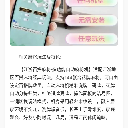
相关麻将玩法及特色;
【江浙百搭麻将·多功能自动麻将机】适配江浙地
区百搭麻将经典玩法，支持144张含花牌麻将，可自由
设定百搭牌数量，自动麻将机精准洗牌、码牌，花牌
自动分拣归类，杜绝错牌漏牌，操作面板简洁易懂，
一键切换玩法模式，机身采用轻奢木纹设计，融入居
家环境不突兀，洗牌噪音低，长辈上手零难度，家庭
聚会、好友小酌时玩上几局，满是江南休闲韵味。