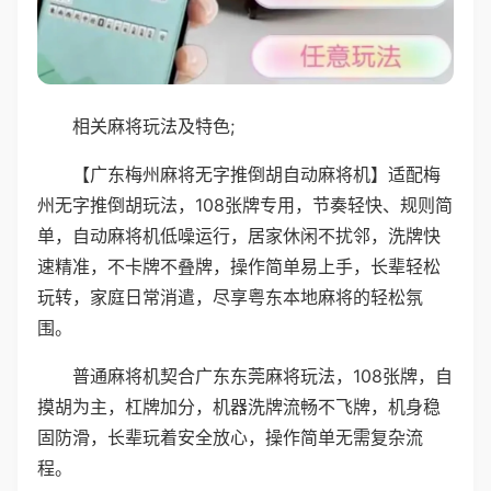
相关麻将玩法及特色;
【广东梅州麻将无字推倒胡自动麻将机】适配梅
州无字推倒胡玩法，108张牌专用，节奏轻快、规则简
单，自动麻将机低噪运行，居家休闲不扰邻，洗牌快
速精准，不卡牌不叠牌，操作简单易上手，长辈轻松
玩转，家庭日常消遣，尽享粤东本地麻将的轻松氛
围。
普通麻将机契合广东东莞麻将玩法，108张牌，自
摸胡为主，杠牌加分，机器洗牌流畅不飞牌，机身稳
固防滑，长辈玩着安全放心，操作简单无需复杂流
程。