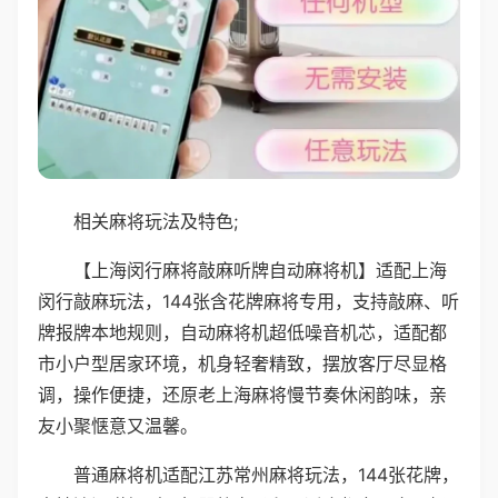
相关麻将玩法及特色;
【上海闵行麻将敲麻听牌自动麻将机】适配上海
闵行敲麻玩法，144张含花牌麻将专用，支持敲麻、听
牌报牌本地规则，自动麻将机超低噪音机芯，适配都
市小户型居家环境，机身轻奢精致，摆放客厅尽显格
调，操作便捷，还原老上海麻将慢节奏休闲韵味，亲
友小聚惬意又温馨。
普通麻将机适配江苏常州麻将玩法，144张花牌，