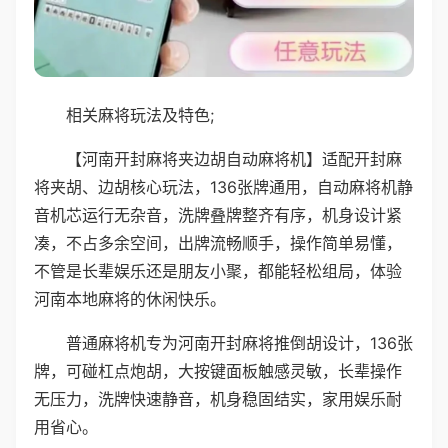
相关麻将玩法及特色;
【河南开封麻将夹边胡自动麻将机】适配开封麻
将夹胡、边胡核心玩法，136张牌通用，自动麻将机静
音机芯运行无杂音，洗牌叠牌整齐有序，机身设计紧
凑，不占多余空间，出牌流畅顺手，操作简单易懂，
不管是长辈娱乐还是朋友小聚，都能轻松组局，体验
河南本地麻将的休闲快乐。
普通麻将机专为河南开封麻将推倒胡设计，136张
牌，可碰杠点炮胡，大按键面板触感灵敏，长辈操作
无压力，洗牌快速静音，机身稳固结实，家用娱乐耐
用省心。