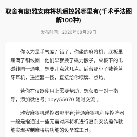
取舍有度!雅安麻将机遥控器哪里有(千术手法图
解100种)
发布时间：2026年08月09日
你以为是手气差？错了，你坐的麻将机，底板里
埋满了铜线圈！他们早就换了磁力骰子，桌板下的电
磁线圈一通电，想要几点就几点。后台那小子戴着蓝
牙耳机，遥控器一按，直接给你喂牌、点炮。
若你在仪器使用上需要帮助，想获取一对一指
导，添加微信号; ppyy55670 随时交流 。
雅安麻将机遥控器哪里有;普通麻将机程序控牌器
一般是指通过一些无需对麻将机进行复杂安装操作就
能实现控制麻将牌功能的设备或工具。