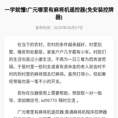
一学就懂!广元哪里有麻将机遥控器(免安装控牌
器)
发布时间：2026年08月07日
在当下的农村，农村的条件越来越好，村里别
墅、楼房到处都是，家家户户几乎都有小车。村民们
的生活也是过小康生活，不再为一日三餐为而奔波劳
碌。于是村里一些妇女或者有退休金的老人就会时不
时的到村里的麻将馆去打麻将。虽然打得小，但如果
经常输也是一笔不小的开支。
若你在仪器使用上需要帮助，想获取一对一指
导，添加微信号; sdf6770 随时交流 。
广元哪里有麻将机遥控器;普通麻将机程序控牌器