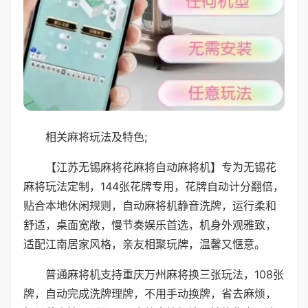
相关麻将玩法及特色;
【江苏无锡麻将花麻将自动麻将机】专为无锡花
麻将玩法定制，144张花牌专用，花牌自动计分翻倍，
贴合本地休闲规则，自动麻将机静音洗牌，运行柔和
舒适，桌面宽敞，慢节奏娱乐首选，机身外观雅致，
适配江南居家风格，亲友相聚玩牌，温馨又惬意。
普通麻将机支持重庆万州麻将换三张玩法，108张
牌，自动完成洗牌理牌，不用手动换牌，省去麻烦，