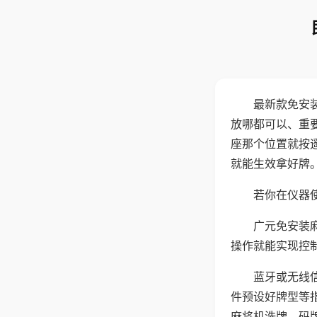
最新款免安
放哪都可以、重要
座那个位置就按
就能生效拿好牌
若你在仪器使
广元免安装
操作就能实现控
蓝牙或无线
件预设好牌型等
麻将机洗牌、码