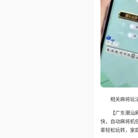
相关麻将玩法
【广东潮汕
快，自动麻将机
辈轻松玩转，家