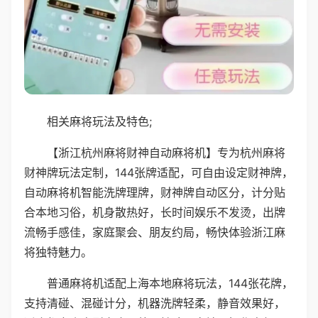
相关麻将玩法及特色;
【浙江杭州麻将财神自动麻将机】专为杭州麻将
财神牌玩法定制，144张牌适配，可自由设定财神牌，
自动麻将机智能洗牌理牌，财神牌自动区分，计分贴
合本地习俗，机身散热好，长时间娱乐不发烫，出牌
流畅手感佳，家庭聚会、朋友约局，畅快体验浙江麻
将独特魅力。
普通麻将机适配上海本地麻将玩法，144张花牌，
支持清碰、混碰计分，机器洗牌轻柔，静音效果好，