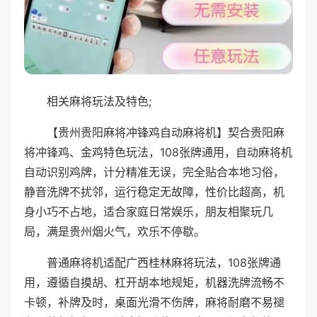
相关麻将玩法及特色;
【贵州贵阳麻将冲锋鸡自动麻将机】契合贵阳麻
将冲锋鸡、金鸡特色玩法，108张牌通用，自动麻将机
自动识别鸡牌，计分精准无误，完全贴合本地习俗，
静音洗牌不扰邻，运行稳定无故障，性价比超高，机
身小巧不占地，适合家庭日常娱乐，朋友相聚玩几
局，满是贵州烟火气，欢乐不停歇。
普通麻将机适配广西桂林麻将玩法，108张牌通
用，遵循自摸胡、杠开胡本地规矩，机器洗牌流畅不
卡顿，补牌及时，桌面光滑不伤牌，麻将耐磨不易褪