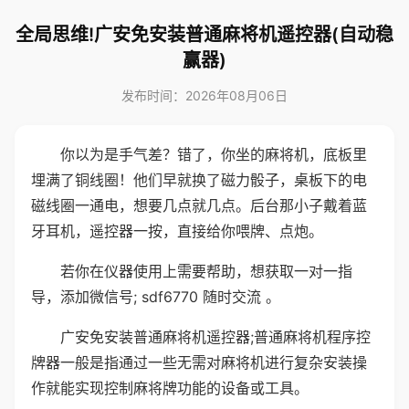
全局思维!广安免安装普通麻将机遥控器(自动稳
赢器)
发布时间：2026年08月06日
你以为是手气差？错了，你坐的麻将机，底板里
埋满了铜线圈！他们早就换了磁力骰子，桌板下的电
磁线圈一通电，想要几点就几点。后台那小子戴着蓝
牙耳机，遥控器一按，直接给你喂牌、点炮。
若你在仪器使用上需要帮助，想获取一对一指
导，添加微信号; sdf6770 随时交流 。
广安免安装普通麻将机遥控器;普通麻将机程序控
牌器一般是指通过一些无需对麻将机进行复杂安装操
作就能实现控制麻将牌功能的设备或工具。