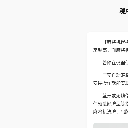
稳
【麻将机遥
来越高。而麻将
若你在仪器使
广安自动麻
安装操作就能实
蓝牙或无线
件预设好牌型等
麻将机洗牌、码