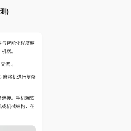
测)
性与智能化程度越
作机器。
交流 。
对麻将机进行复杂
备连接。手机端软
机或机械结构，在