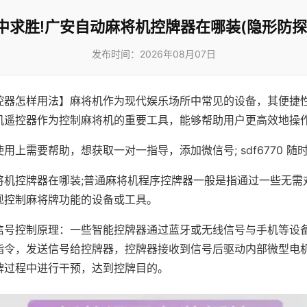
中求胜!广安自动麻将机控牌器在哪装(隐形防探
发布时间：2026年08月07日
控器怎样用法】麻将机作为现代娱乐场所中常见的设备，其便捷
机遥控器作为控制麻将机的重要工具，能够帮助用户更高效地操
用上需要帮助，想获取一对一指导，添加微信号; sdf6770 随时
将机控牌器在哪装;普通麻将机程序控牌器一般是指通过一些无需
现控制麻将牌功能的设备或工具。
信号控制原理：一些智能控牌器通过蓝牙或无线信号与手机等设
指令，发送信号给控牌器，控牌器接收到信号后驱动内部微型电
牌过程中进行干预，达到控牌目的。