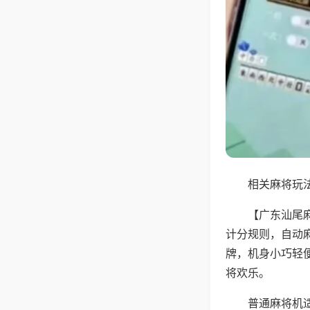
相关麻将玩法
【广东汕尾
计分规则，自动
牌，机身小巧轻
将欢乐。
普通麻将机