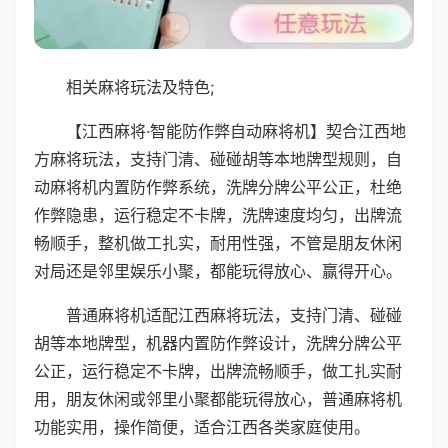
相关麻将玩法及特色;
【江西麻将·智能防作弊自动麻将机】契合江西地
方麻将玩法，支持门清、碰碰胡等本地牌型规则，自
动麻将机内置防作弊系统，洗牌分牌公平公正，杜绝
作弊隐患，运行稳定不卡牌，洗牌速度均匀，出牌流
畅顺手，整机做工扎实，耐用性强，不管是朋友休闲
对局还是邻里娱乐小聚，都能玩得放心、赢得开心。
普通麻将机适配江西麻将玩法，支持门清、碰碰
胡等本地牌型，机器内置防作弊设计，洗牌分牌公平
公正，运行稳定不卡牌，出牌流畅顺手，做工扎实耐
用，朋友休闲或邻里小聚都能玩得放心，普通麻将机
功能实用，操作简便，适合江西各类家庭使用。