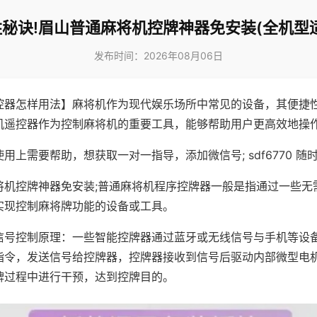
秘诀!眉山普通麻将机控牌神器免安装(全机型
发布时间：2026年08月06日
控器怎样用法】麻将机作为现代娱乐场所中常见的设备，其便捷
机遥控器作为控制麻将机的重要工具，能够帮助用户更高效地操
用上需要帮助，想获取一对一指导，添加微信号; sdf6770 随时
将机控牌神器免安装;普通麻将机程序控牌器一般是指通过一些无
实现控制麻将牌功能的设备或工具。
信号控制原理：一些智能控牌器通过蓝牙或无线信号与手机等设
指令，发送信号给控牌器，控牌器接收到信号后驱动内部微型电
牌过程中进行干预，达到控牌目的。