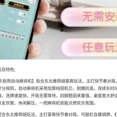
及特色;
胡·耐用自动麻将机】贴合东北推倒胡豪爽玩法，主打快节奏对局
计分规则，自动麻将机采用加厚纯铜机芯，耐磨抗造，连续长时
障，洗牌速度快，开局无需等待，四脚稳固承重强，桌面宽大舒
亲友欢聚、休闲解压，一把麻将机就能点燃欢乐氛围。
契合东北推倒胡玩法，主打豪爽快节奏对局，可碰杠自摸胡牌，