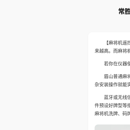
常胜
【麻将机遥
来越高。而麻将
若你在仪器使
眉山普通麻
杂安装操作就能
蓝牙或无线
件预设好牌型等
麻将机洗牌、码