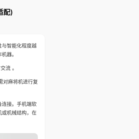
适配)
性与智能化程度越
作机器。
交流 。
需对麻将机进行复
备连接。手机端软
机或机械结构，在