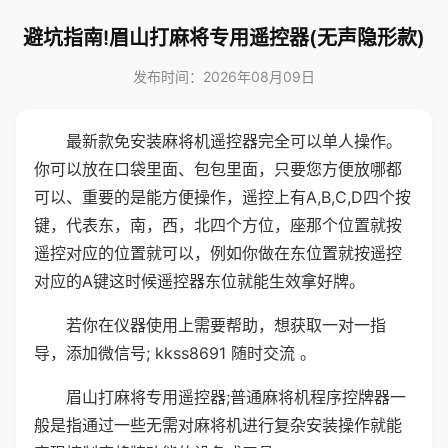
避坑指南!眉山打麻将专用遥控器(无声隐形款)
发布时间：2026年08月09日
最新款免安装麻将机遥控器完全可以单人操作。
你可以放在口袋里面、包包里面，只要您方便放哪都
可以、重要的是能方便操作，遥控上有A,B,C,D四个按
键，代表东，南，西，北四个方位，座那个位置就按
遥控对应的位置就可以，例如你做在东位置就按遥控
对应的A键这时候遥控器东位就能生效拿好牌。
若你在仪器使用上需要帮助，想获取一对一指
导，添加微信号; kkss8691 随时交流 。
眉山打麻将专用遥控器;普通麻将机程序控牌器一
般是指通过一些无需对麻将机进行复杂安装操作就能