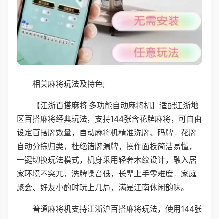
相关麻将玩法及特色;
【江浙百搭麻将·多功能自动麻将机】适配江浙地
区百搭麻将经典玩法，支持144张含花牌麻将，可自由
设定百搭牌数量，自动麻将机精准洗牌、码牌，花牌
自动分拣归类，杜绝错牌漏牌，操作面板简洁易懂，
一键切换玩法模式，机身采用轻奢木纹设计，融入居
家环境不突兀，洗牌噪音低，长辈上手零难度，家庭
聚会、好友小酌时玩上几局，满是江南休闲韵味。
普通麻将机支持江浙沪百搭麻将玩法，使用144张