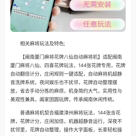
相关麻将玩法及特色;
【闽南厦门麻将花牌八仙自动麻将机】适配闽南
厦门麻将八仙、四喜花牌玩法，144张花牌专用，花牌
自动翻倍计分，庄闲规则一键适配，自动麻将机超静
音洗牌系统，夜间娱乐也不扰邻，花牌自动整理摆
放，省去手动分拣的麻烦，机身简约大气，实用性与
美观性兼具，阖家团圆玩牌，传承闽南休闲传统。
普通麻将机契合福建漳州麻将玩法，144张含花
牌，花牌计分、庄闲加倍，机器超静音运行，深夜不
扰邻里，花牌自动整理，操作大字面板，长辈轻松操