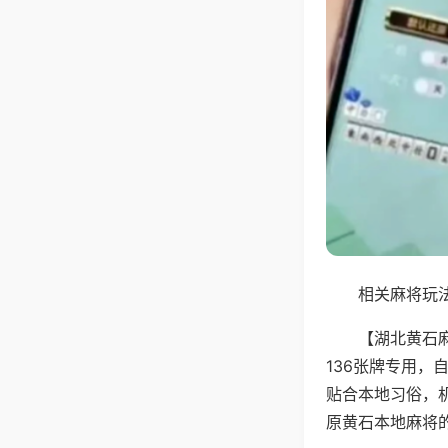
相关麻将玩法
【湖北黄石
136张牌专用
贴合本地习俗，
原黄石本地麻将