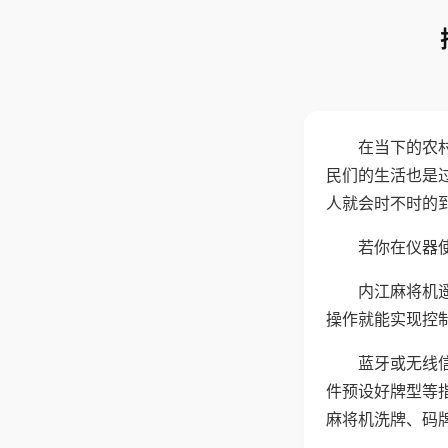
在当下的农
民们的生活也是
人就会时不时的
若你在仪器使
内江麻将机
操作就能实现控
蓝牙或无线
件预设好牌型等
麻将机洗牌、码