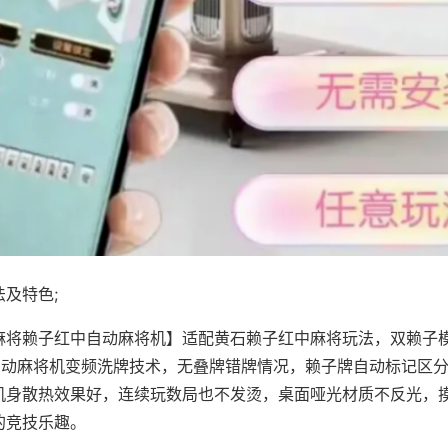
及特色;
麻将赖子红中自动麻将机】适配黄石赖子红中麻将玩法，双赖子
，自动麻将机变频洗牌技术，无叠牌错牌情况，赖子牌自动标记区
机身散热效果好，连续玩数局也不发烫，桌面哑光材质不反光，
的竞技乐趣。