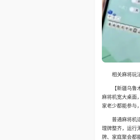
相关麻将玩法
【新疆乌鲁
麻将机宽大桌面
家老少都能参与
普通麻将机
理牌整齐，运行
牌、家庭聚会都