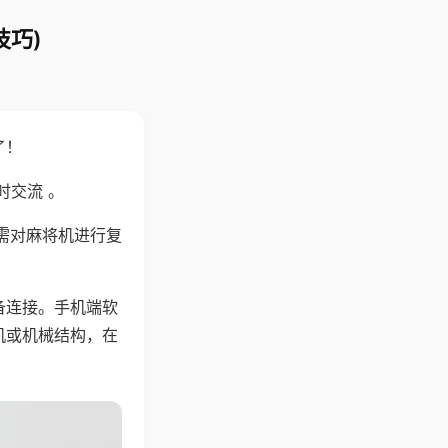
技巧)
了！
时交流 。
需对麻将机进行复
备连接。手机端软
机或机械结构，在