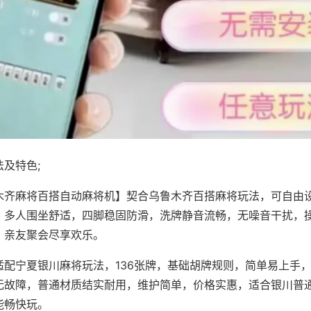
及特色;
木齐麻将百搭自动麻将机】契合乌鲁木齐百搭麻将玩法，可自由
，多人围坐舒适，四脚稳固防滑，洗牌静音流畅，无噪音干扰，
，亲友聚会尽享欢乐。
适配宁夏银川麻将玩法，136张牌，基础胡牌规则，简单易上手
无故障，普通材质结实耐用，维护简单，价格实惠，适合银川普
能畅快玩。