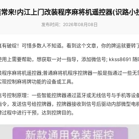
常来!内江上门改装程序麻将机遥控器(识路小
发布时间：2026年08月08日
真有破绽！可惜多数人不知道。看到这个文章，你的牌运就要转
用上需要帮助，想获取一对一指导，添加微信号; kkss8691 随
装程序麻将机遥控器;普通麻将机程序控牌器一般是指通过一些无
实现控制麻将牌功能的设备或工具。
信号控制原理：一些智能控牌器通过蓝牙或无线信号与手机等设
指令，发送信号给控牌器，控牌器接收到信号后驱动内部微型电
牌过程中进行干预，达到控牌目的。