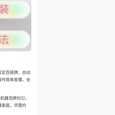
设定百搭牌，自动
操作简单易懂，全
，机器洗牌均匀，
通家庭，邻里约