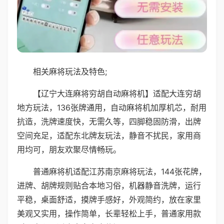
相关麻将玩法及特色;
【辽宁大连麻将穷胡自动麻将机】适配大连穷胡
地方玩法，136张牌通用，自动麻将机加厚机芯，耐用
抗造，洗牌速度快，无需久等，四脚稳固防滑，出牌
空间充足，适配东北牌友玩法，静音不扰民，家用商
用均可，朋友欢聚尽情畅玩。
普通麻将机适配江苏南京麻将玩法，144张花牌，
进牌、胡牌规则贴合本地习俗，机器静音洗牌，运行
平稳，桌面舒适，摸牌手感好，外观简约，放在家里
美观又实用，操作简单，长辈轻松上手，普通家用款