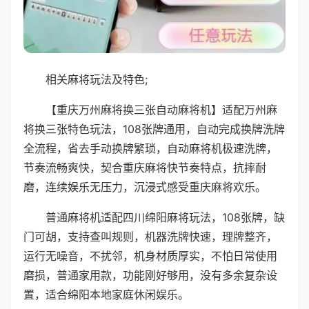
相关麻将玩法及特色;
【重庆万州麻将换三张自动麻将机】适配万州麻
将换三张特色玩法，108张牌通用，自动完成换牌洗牌
全流程，省去手动换牌繁琐，自动麻将机极速洗牌，
节奏流畅爽快，契合重庆麻将快节奏特点，抗摔耐
磨，连续娱乐无压力，沉浸式感受重庆麻将欢乐。
普通麻将机适配四川绵阳麻将玩法，108张牌，缺
门可胡，支持查叫规则，机器洗牌快速，理牌整齐，
运行无噪音，不扰邻，机身材质厚实，不怕日常使用
磨损，普通家用款，功能刚好够用，没有多余复杂设
置，适合绵阳本地家庭休闲娱乐。